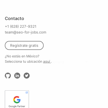
Contacto
+1 (628) 227-9321
team@seo-for-jobs.com
Regístrate gratis
¿No estás en México?
Selecciona tu ubicación
aquí
.