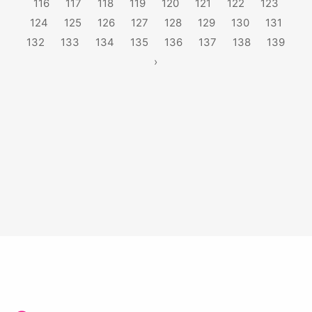
116
117
118
119
120
121
122
123
124
125
126
127
128
129
130
131
132
133
134
135
136
137
138
139
›