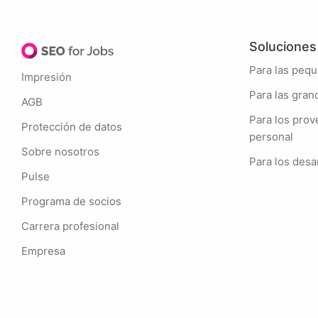
Soluciones
Para las pe
Impresión
Para las gr
AGB
Para los proveedores de servicios de
Protección de datos
personal
Sobre nosotros
Para los des
Pulse
Programa de socios
Carrera profesional
Empresa