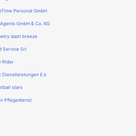
eTime Personal GmbH
nAgents GmbH & Co. KG
etry dash breeze
 Service Srl
 Rider
 Dienstleistungen E.k
tball stars
n Pflegedienst