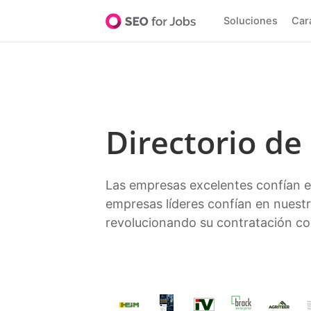
Soluciones
Ca
Directorio d
Las empresas excelentes confían en un software excelente para descubrir a los mejores talentos. Más de 20.000
empresas líderes confían en nuestr
revolucionando su contratación co