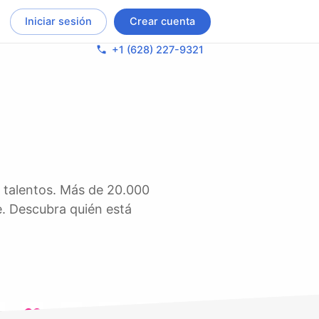
Iniciar sesión
Crear cuenta
phone
+1 (628) 227-9321
e. Descubra quién está