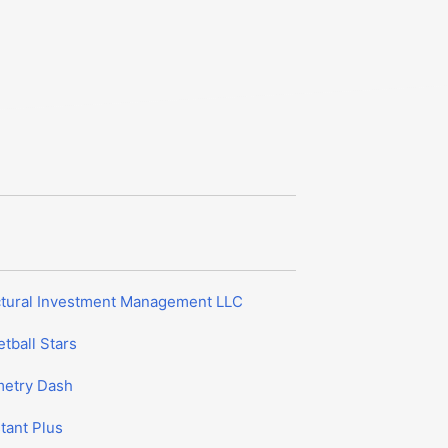
ctural Investment Management LLC
tball Stars
etry Dash
tant Plus