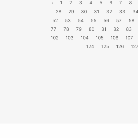
‹
1
2
3
4
5
6
7
8
28
29
30
31
32
33
3
52
53
54
55
56
57
58
77
78
79
80
81
82
83
102
103
104
105
106
107
124
125
126
12