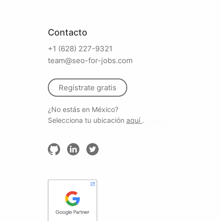
Contacto
+1 (628) 227-9321
team@seo-for-jobs.com
Regístrate gratis
¿No estás en México?
Selecciona tu ubicación
aquí
.