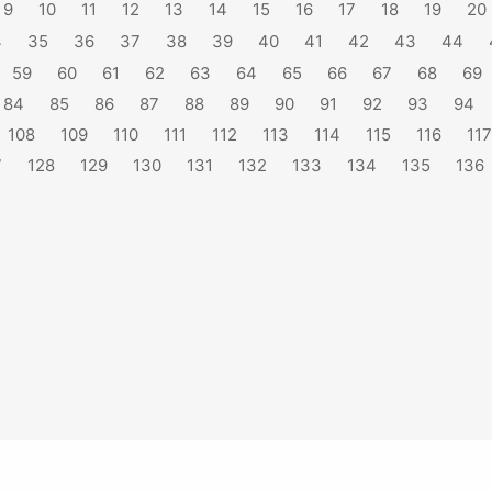
9
10
11
12
13
14
15
16
17
18
19
20
4
35
36
37
38
39
40
41
42
43
44
59
60
61
62
63
64
65
66
67
68
69
84
85
86
87
88
89
90
91
92
93
94
108
109
110
111
112
113
114
115
116
117
7
128
129
130
131
132
133
134
135
136