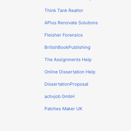
Think Tank Realtor
APlus Renovate Solutions
Fleisher Forensics
BritishBookPublishing
The Assignments Help
Online Dissertation Help
DissertationProposal
activjob GmbH
Patches Maker UK