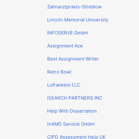
Zahnarztpraxis-Streblow
Lincoln Memorial University
INFOSERVE GmbH
Assignment Ace
Best Assignment Writer
Retro Bowl
Lufrankton LLC
ISEARCH PARTNERS INC
Help With Dissertation
in4MD Service GmbH
CIPD Assessment Help UK