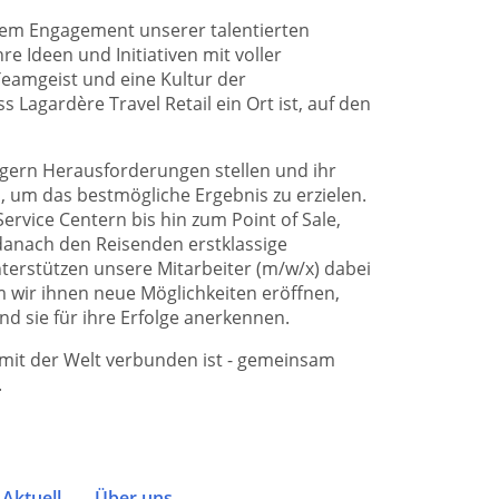
dem Engagement unserer talentierten
re Ideen und Initiativen mit voller
eamgeist und eine Kultur der
Lagardère Travel Retail ein Ort ist, auf den
 gern Herausforderungen stellen und ihr
um das bestmögliche Ergebnis zu erzielen.
ervice Centern bis hin zum Point of Sale,
danach den Reisenden erstklassige
terstützen unsere Mitarbeiter (m/w/x) dabei
m wir ihnen neue Möglichkeiten eröffnen,
nd sie für ihre Erfolge anerkennen.
s mit der Welt verbunden ist - gemeinsam
.
Aktuell
Über uns