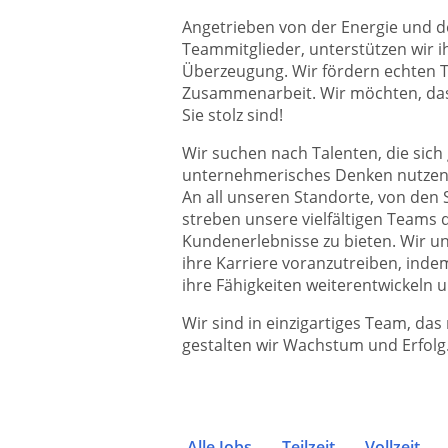
Angetrieben von der Energie und 
Teammitglieder, unterstützen wir ih
Überzeugung. Wir fördern echten T
Zusammenarbeit. Wir möchten, dass 
Sie stolz sind!
Wir suchen nach Talenten, die sich
unternehmerisches Denken nutzen, 
An all unseren Standorte, von den S
streben unsere vielfältigen Teams 
Kundenerlebnisse zu bieten. Wir un
ihre Karriere voranzutreiben, inde
ihre Fähigkeiten weiterentwickeln u
Wir sind in einzigartiges Team, da
gestalten wir Wachstum und Erfolg
Alle Jobs
Teilzeit
Vollzeit