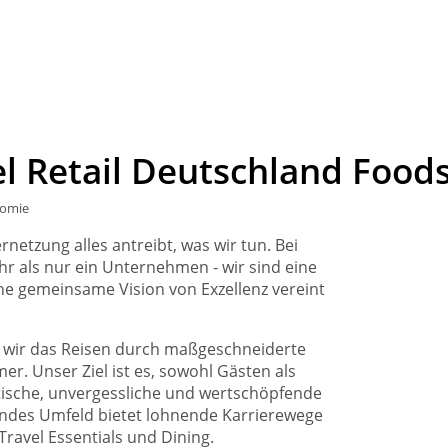
el Retail Deutschland Foo
nomie
rnetzung alles antreibt, was wir tun. Bei
hr als nur ein Unternehmen - wir sind eine
ne gemeinsame Vision von Exzellenz vereint
en wir das Reisen durch maßgeschneiderte
. Unser Ziel ist es, sowohl Gästen als
ische, unvergessliche und wertschöpfende
rendes Umfeld bietet lohnende Karrierewege
ravel Essentials und Dining.