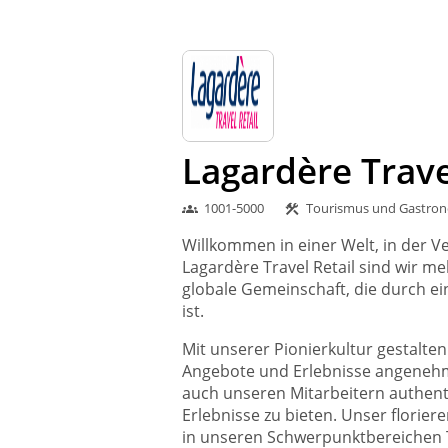
Lagardère Trav
1001-5000
Tourismus und Gastro
groups
construction
Willkommen in einer Welt, in der Ve
Lagardère Travel Retail sind wir me
globale Gemeinschaft, die durch ei
ist.
Mit unserer Pionierkultur gestalt
Angebote und Erlebnisse angenehmer
auch unseren Mitarbeitern authent
Erlebnisse zu bieten. Unser florie
in unseren Schwerpunktbereichen T