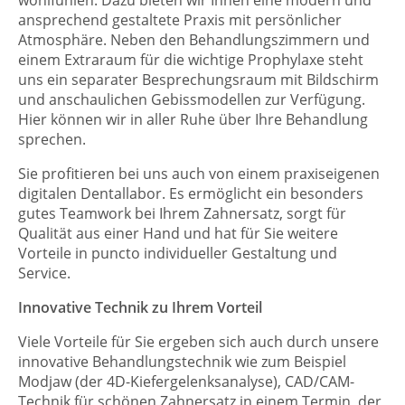
wohlfühlen. Dazu bieten wir Ihnen eine modern und
ansprechend gestaltete Praxis mit persönlicher
Atmosphäre. Neben den Behandlungszimmern und
einem Extraraum für die wichtige Prophylaxe steht
uns ein separater Besprechungsraum mit Bildschirm
und anschaulichen Gebissmodellen zur Verfügung.
Hier können wir in aller Ruhe über Ihre Behandlung
sprechen.
Sie profitieren bei uns auch von einem praxiseigenen
digitalen Dentallabor. Es ermöglicht ein besonders
gutes Teamwork bei Ihrem Zahnersatz, sorgt für
Qualität aus einer Hand und hat für Sie weitere
Vorteile in puncto individueller Gestaltung und
Service.
Innovative Technik zu Ihrem Vorteil
Viele Vorteile für Sie ergeben sich auch durch unsere
innovative Behandlungstechnik wie zum Beispiel
Modjaw (der 4D-Kiefergelenksanalyse), CAD/CAM-
Technik für schönen Zahnersatz in einem Termin, der