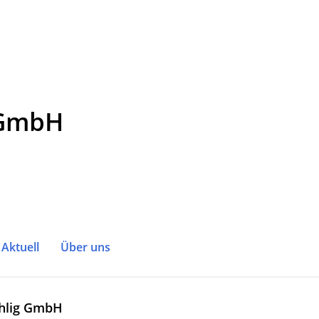
 GmbH
Aktuell
Über uns
chlig GmbH