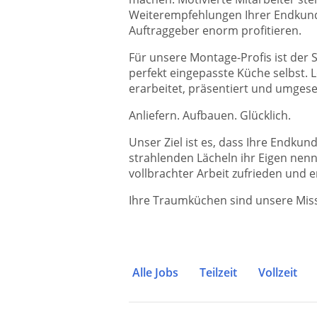
Weiterempfehlungen Ihrer Endkunde
Auftraggeber enorm profitieren.
Für unsere Montage-Profis ist der S
perfekt eingepasste Küche selbst.
erarbeitet, präsentiert und umgese
Anliefern. Aufbauen. Glücklich.
Unser Ziel ist es, dass Ihre Endkun
strahlenden Lächeln ihr Eigen nen
vollbrachter Arbeit zufrieden und 
Ihre Traumküchen sind unsere Miss
Alle Jobs
Teilzeit
Vollzeit