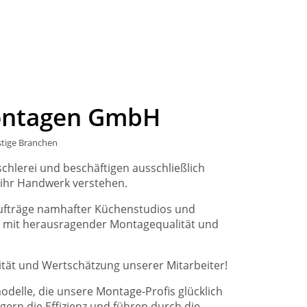
ontagen GmbH
tige Branchen
schlerei und beschäftigen ausschließlich
t ihr Handwerk verstehen.
fträge namhafter Küchenstudios und
- mit herausragender Montagequalität und
ität und Wertschätzung unserer Mitarbeiter!
modelle, die unsere Montage-Profis glücklich
gern die Effizienz und führen durch die