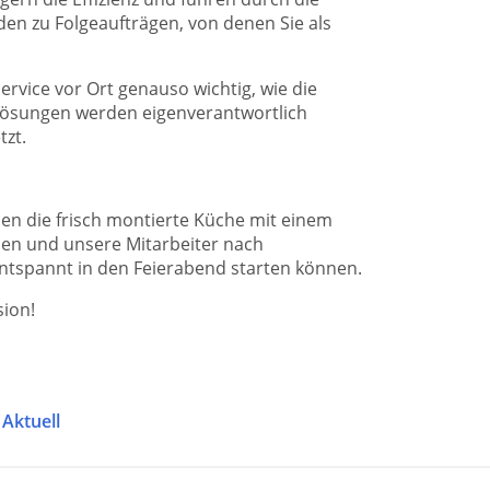
n zu Folgeaufträgen, von denen Sie als
ervice vor Ort genauso wichtig, wie die
 Lösungen werden eigenverantwortlich
tzt.
den die frisch montierte Küche mit einem
nen und unsere Mitarbeiter nach
entspannt in den Feierabend starten können.
ion!
Aktuell