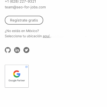
+1 (628) 227-9321
team@seo-for-jobs.com
Regístrate gratis
¿No estás en México?
Selecciona tu ubicación
aquí
.