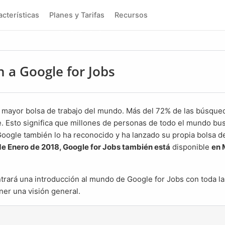
racterísticas
Planes y Tarifas
Recursos
n a Google for Jobs
 Esto significa que millones de personas de todo el mundo bu
Google también lo ha reconocido y ha lanzado su propia bolsa d
e Enero de 2018, Google for Jobs también está
disponible
en 
ner una visión general.