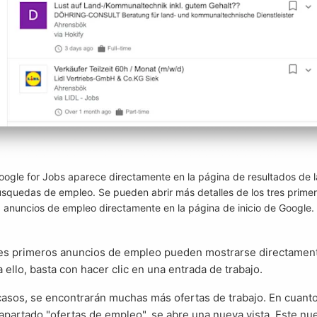
oogle for Jobs aparece directamente en la página de resultados de l
squedas de empleo. Se pueden abrir más detalles de los tres prime
anuncios de empleo directamente en la página de inicio de Google.
a ello, basta con hacer clic en una entrada de trabajo.
apartado "ofertas de empleo", se abre una nueva vista. Este nu