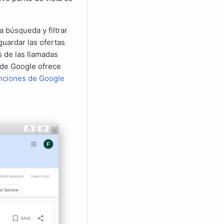
guardar las ofertas
s de las llamadas
 de Google ofrece
unciones de Google