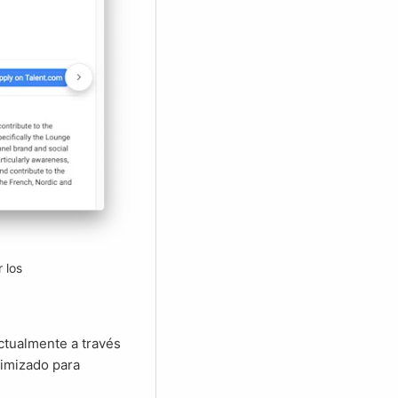
 los
timizado para