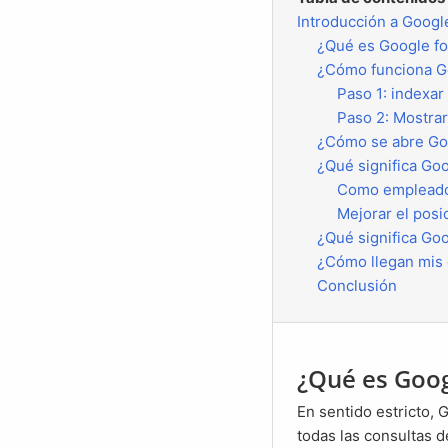
Introducción a Googl
¿Qué es Google f
¿Cómo funciona 
Paso 1: indexa
Paso 2: Mostra
¿Cómo se abre G
¿Qué significa G
Como empleador
Mejorar el po
¿Qué significa G
¿Cómo llegan mi
Conclusión
¿Qué es Goog
En sentido estricto, Google for Jobs es una extensión de la búsqueda normal de Google. Google analiza
todas las consultas 