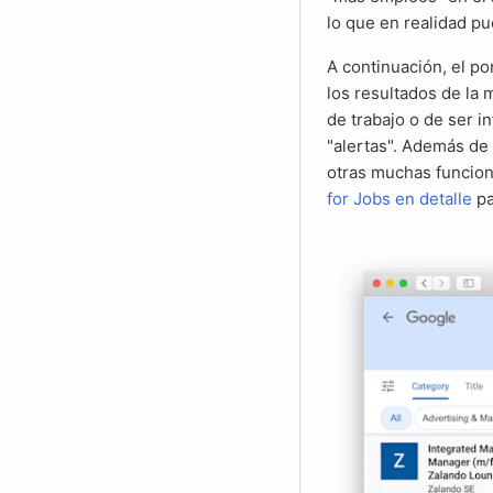
lo que en realidad p
A continuación, el portal de empleo de Google ofrece muchas funciones para afinar la búsqueda y filtrar
los resultados de la 
de trabajo o de ser i
"alertas". Además de
otras muchas funcion
for Jobs en detalle
pa