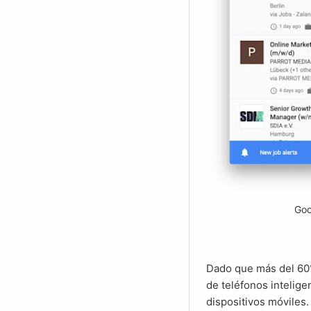
Goo
Dado que más del 60% de las consultas de búsqueda en todo el mundo se realizan actualmente a través
de teléfonos intelige
dispositivos móviles.