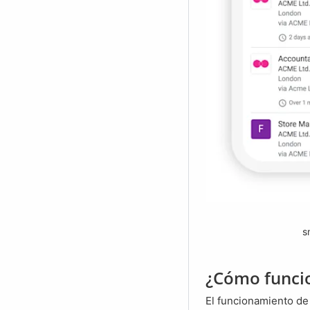
s
¿Cómo funcio
El funcionamiento de Google for Jobs puede dividirse en dos pasos. En el primer paso, Google tiene que