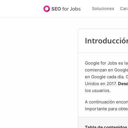
Soluciones
Ca
Introducció
Google for Jobs es la mayor bolsa de trabajo del mundo. Más del 72% de las búsquedas de empleo
comienzan en Google.
en Google cada día. 
Unidos en 2017.
Desd
los usuarios.
A continuación encontrará una introducción al mundo de Google for Jobs con toda la información
importante para obte
Tabla de contenidos