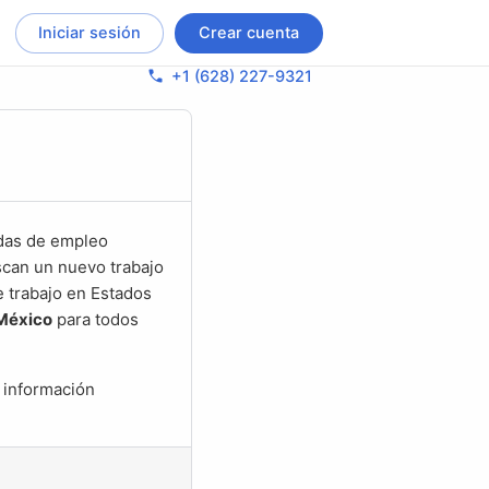
Iniciar sesión
Crear cuenta
phone
+1 (628) 227-9321
scan un nuevo trabajo
e trabajo en Estados
México
para todos