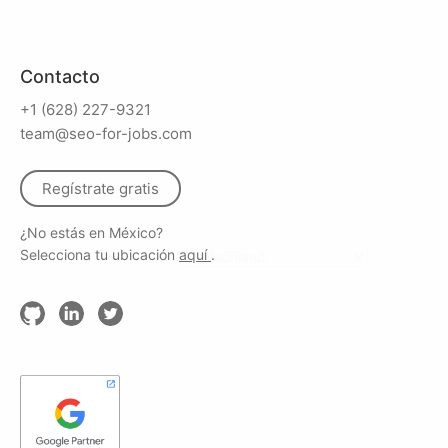
Contacto
+1 (628) 227-9321
team@seo-for-jobs.com
Regístrate gratis
¿No estás en México?
Selecciona tu ubicación
aquí
.