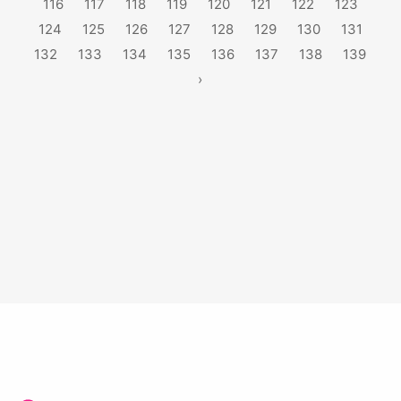
116
117
118
119
120
121
122
123
124
125
126
127
128
129
130
131
132
133
134
135
136
137
138
139
›