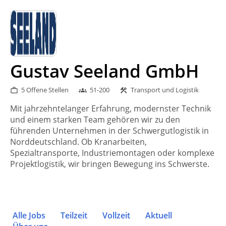
Gustav Seeland GmbH
5 Offene Stellen
51-200
Transport und Logistik
work_outline
groups
construction
Mit jahrzehntelanger Erfahrung, modernster Technik
und einem starken Team gehören wir zu den
führenden Unternehmen in der Schwergutlogistik in
Norddeutschland. Ob Kranarbeiten,
Spezialtransporte, Industriemontagen oder komplexe
Projektlogistik, wir bringen Bewegung ins Schwerste.
Alle Jobs
Teilzeit
Vollzeit
Aktuell