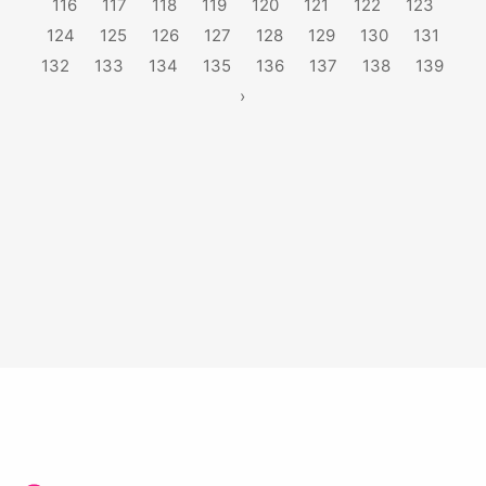
116
117
118
119
120
121
122
123
124
125
126
127
128
129
130
131
132
133
134
135
136
137
138
139
›