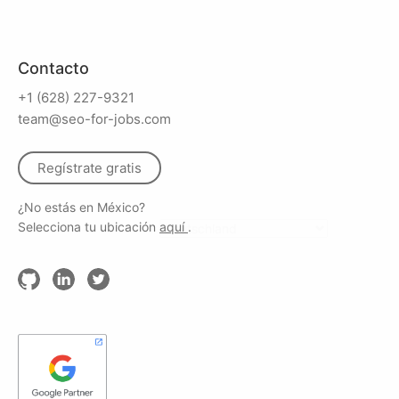
Contacto
+1 (628) 227-9321
team@seo-for-jobs.com
Regístrate gratis
¿No estás en México?
Selecciona tu ubicación
aquí
.