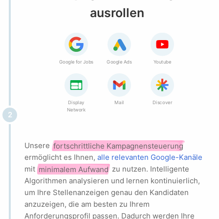
ausrollen
Google for Jobs
Google Ads
Youtube
Display
Mail
Discover
Network
2
Unsere
fortschrittliche Kampagnensteuerung
ermöglicht es Ihnen,
alle relevanten Google-Kanäle
mit
minimalem Aufwand
zu nutzen. Intelligente
Algorithmen analysieren und lernen kontinuierlich,
um Ihre Stellenanzeigen genau den Kandidaten
anzuzeigen, die am besten zu Ihrem
Anforderungsprofil passen. Dadurch werden Ihre