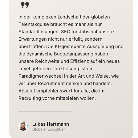
format_quote
In der komplexen Landschaft der globalen
Talentakquise braucht es mehr als nur
Standardlösungen. SEO for Jobs hat unsere
Erwartungen nicht nur erfüllt, sondern
übertroffen. Die KI-gesteuerte Ausspielung und
die dynamische Budgetanpassung haben
unsere Reichweite und Effizienz auf ein neues
Level gehoben. Ihre Lösung ist ein
Paradigmenwechsel in der Art und Weise, wie
wir über Recruitment denken und handeln.
Absolut empfehlenswert für alle, die im
Recruiting vorne mitspielen wollen.
Lukas Hartmann
Globaler Logistiker