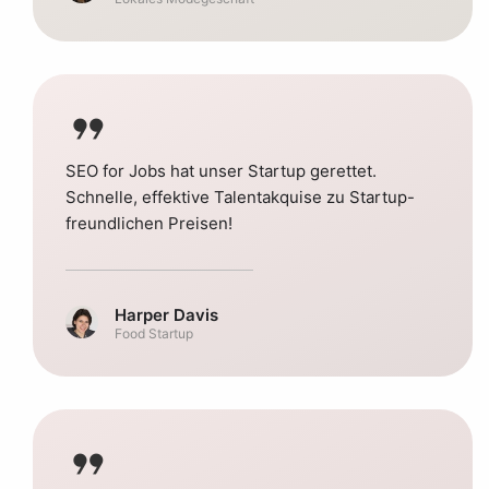
format_quote
SEO for Jobs hat unser Startup gerettet.
Schnelle, effektive Talentakquise zu Startup-
freundlichen Preisen!
Harper Davis
Food Startup
format_quote