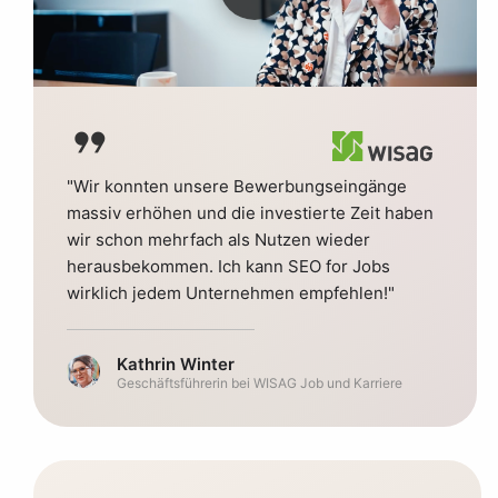
format_quote
"Wir konnten unsere Bewerbungseingänge
massiv erhöhen und die investierte Zeit haben
wir schon mehrfach als Nutzen wieder
herausbekommen. Ich kann SEO for Jobs
wirklich jedem Unternehmen empfehlen!"
Kathrin Winter
Geschäftsführerin bei WISAG Job und Karriere