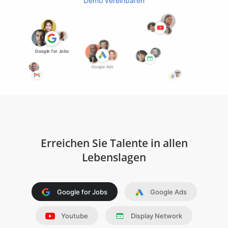
Demo vereinbaren
Youtube
Google for Jobs
Google Ads
Erreichen Sie Talente in allen
Lebenslagen
Google for Jobs
Google Ads
Youtube
Display Network