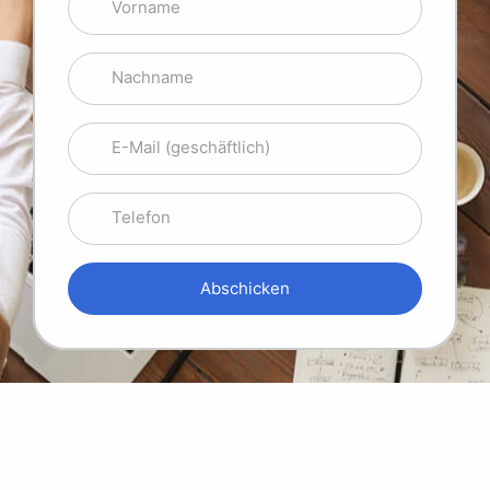
Vorname
Nachname
E-Mail (geschäftlich)
Telefon
Abschicken