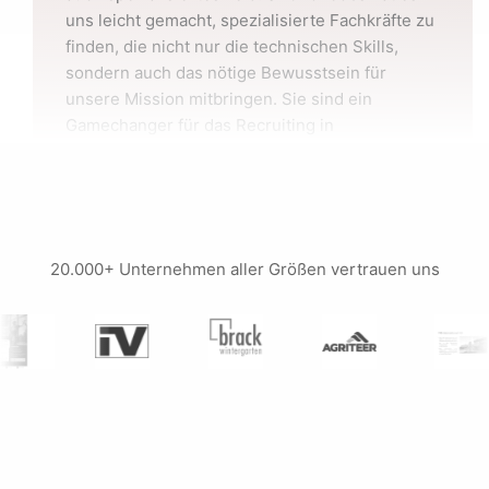
uns leicht gemacht, spezialisierte Fachkräfte zu
finden, die nicht nur die technischen Skills,
sondern auch das nötige Bewusstsein für
unsere Mission mitbringen. Sie sind ein
Gamechanger für das Recruiting in
Nischenbranchen. Sehr empfehlenswert für
Unternehmen, die auf der Suche nach
Fachkräften mit spezifischen Kompetenzen
sind.
20.000+ Unternehmen aller Größen vertrauen uns
Jonas Fischer
Umwelttechnikunternehmen