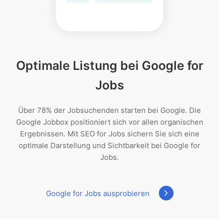
Optimale Listung bei Google for
Jobs
Über 78% der Jobsuchenden starten bei Google. Die
Google Jobbox positioniert sich vor allen organischen
Ergebnissen. Mit SEO for Jobs sichern Sie sich eine
optimale Darstellung und Sichtbarkeit bei Google for
Jobs.
navigate_next
Google for Jobs ausprobieren