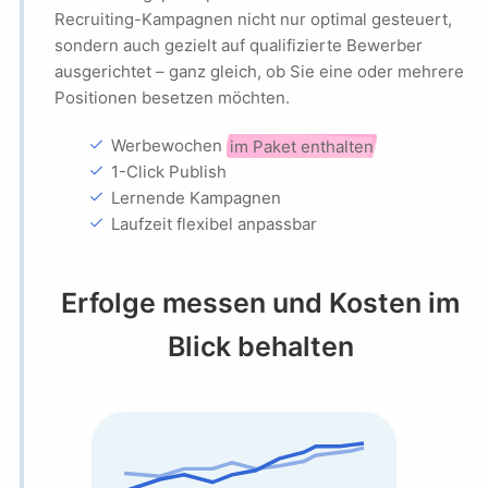
Recruiting-Kampagnen nicht nur optimal gesteuert,
sondern auch gezielt auf qualifizierte Bewerber
ausgerichtet – ganz gleich, ob Sie eine oder mehrere
Positionen besetzen möchten.
check
Werbewochen
im Paket enthalten
check
1-Click Publish
check
Lernende Kampagnen
check
Laufzeit flexibel anpassbar
Erfolge messen und Kosten im
Blick behalten