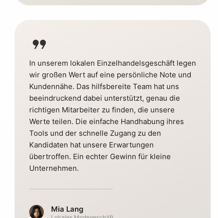
format_quote
In unserem lokalen Einzelhandelsgeschäft legen
wir großen Wert auf eine persönliche Note und
Kundennähe. Das hilfsbereite Team hat uns
beeindruckend dabei unterstützt, genau die
richtigen Mitarbeiter zu finden, die unsere
Werte teilen. Die einfache Handhabung ihres
Tools und der schnelle Zugang zu den
Kandidaten hat unsere Erwartungen
übertroffen. Ein echter Gewinn für kleine
Unternehmen.
Mia Lang
Lokales Modegeschäft