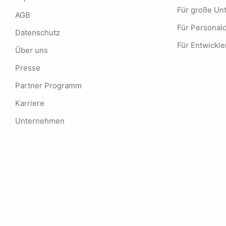
Für große U
AGB
Für Personald
Datenschutz
Für Entwickle
Über uns
Presse
Partner Programm
Karriere
Unternehmen