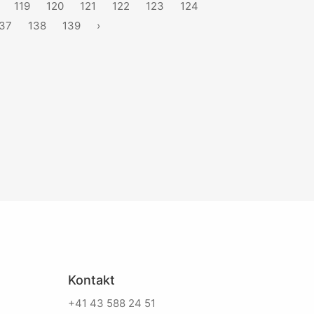
119
120
121
122
123
124
37
138
139
›
Kontakt
+41 43 588 24 51