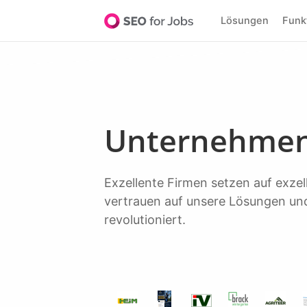
Lösungen
Fun
Unternehmen
Exzellente Firmen setzen auf exzellente Software, um Top-Talente zu entdecken. Über 20.000+ führende Unternehmen
vertrauen auf unsere Lösungen und
revolutioniert.