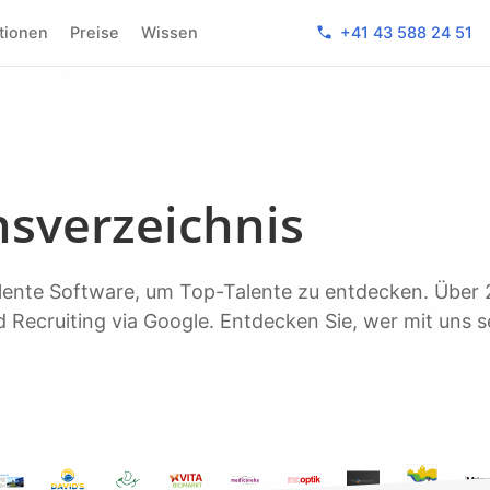
phone
ktionen
Preise
Wissen
+41 43 588 24 51
sverzeichnis
 Recruiting via Google. Entdecken Sie, wer mit uns