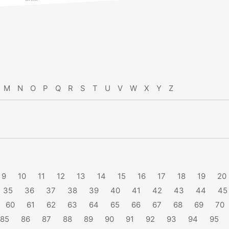
M
N
O
P
Q
R
S
T
U
V
W
X
Y
Z
9
10
11
12
13
14
15
16
17
18
19
20
35
36
37
38
39
40
41
42
43
44
45
60
61
62
63
64
65
66
67
68
69
70
85
86
87
88
89
90
91
92
93
94
95