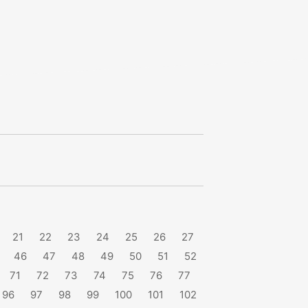
21
22
23
24
25
26
27
46
47
48
49
50
51
52
71
72
73
74
75
76
77
96
97
98
99
100
101
102