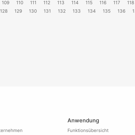
109
110
111
112
113
114
115
116
117
118
128
129
130
131
132
133
134
135
136
1
Anwendung
Unternehmen
Funktionsübersicht