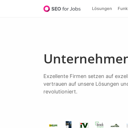
Lösungen
Fun
Unternehmen
Exzellente Firmen setzen auf exzellente Software, um Top-Talente zu entdecken. Über 20.000+ führende Unternehmen
vertrauen auf unsere Lösungen und
revolutioniert.