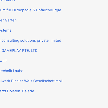
um für Orthopädie & Unfallchirurgie
ser Gärten
ystems
consulting solutions private limited
 GAMEPLAY PTE. LTD.
welt
technik Laube
elwerk Pichler Wels Gesellschaft mbH
rzt Holsten-Galerie