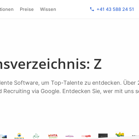
phone
ktionen
Preise
Wissen
+41 43 588 24 51
sverzeichnis: Z
 Recruiting via Google. Entdecken Sie, wer mit uns