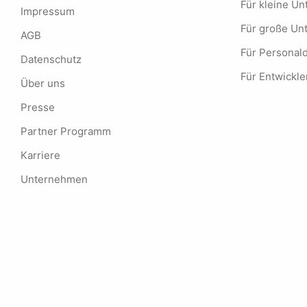
Für kleine 
Impressum
Für große U
AGB
Für Personald
Datenschutz
Für Entwickle
Über uns
Presse
Partner Programm
Karriere
Unternehmen