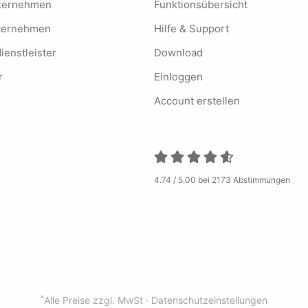
Unternehmen
Funktionsübersicht
nternehmen
Hilfe & Support
ienstleister
Download
r
Einloggen
Account erstellen
4.74 / 5.00 bei 2173 Abstimmungen
*
Alle Preise zzgl. MwSt ·
Datenschutzeinstellungen