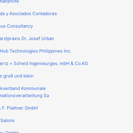
altshilfe
da y Asociados Contadores
ous Consultancy
rztpraxis Dr. Josef Urban
Hub Technologies Philippines Inc.
Zertz + Scheid Ingenieurges. mbH & Co.KG
e groß und klein
kverband Kommunale
rmationsverarbeitung Sa
& F. Plattner GmbH
 Salons
au GmbH