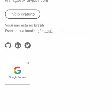
team@seo-for-jobs.com
Início gratuito
Você não está no Brasil?
Escolha sua localização
aqui
.