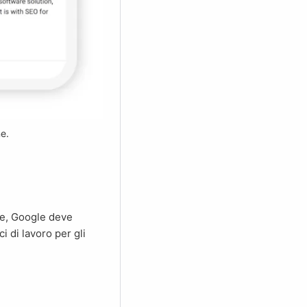
ne.
i di lavoro per gli