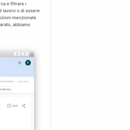
 di lavoro o di essere
funzioni menzionate
eparato, abbiamo