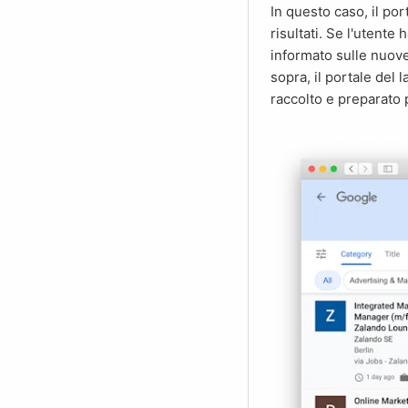
In questo caso, il portale del lavoro di Google offre molte funzioni per affinare la ricerca e filtrare i
risultati. Se l'utente 
informato sulle nuove 
sopra, il portale del
raccolto e preparato 