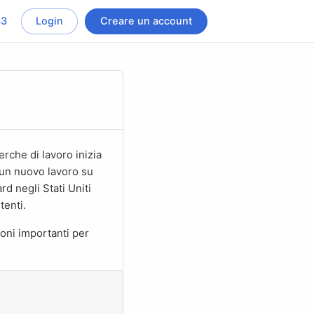
43
Login
Creare un account
 un nuovo lavoro su
d negli Stati Uniti
tenti.