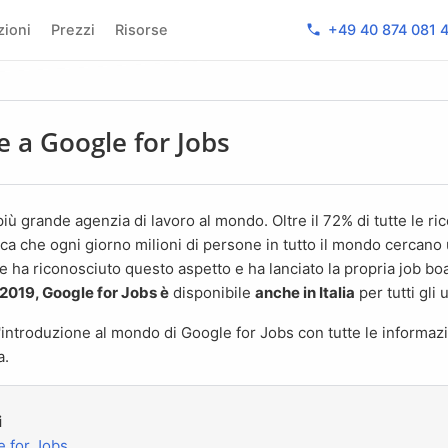
phone
zioni
Prezzi
Risorse
+49 40 874 081 
e a Google for Jobs
ica che ogni giorno milioni di persone in tutto il mondo cercano
ha riconosciuto questo aspetto e ha lanciato la propria job boar
2019, Google for Jobs è
disponibile
anche in Italia
per tutti gli u
a.
i
e for Jobs