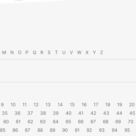
M
N
O
P
Q
R
S
T
U
V
W
X
Y
Z
9
10
11
12
13
14
15
16
17
18
19
20
35
36
37
38
39
40
41
42
43
44
45
60
61
62
63
64
65
66
67
68
69
70
85
86
87
88
89
90
91
92
93
94
95