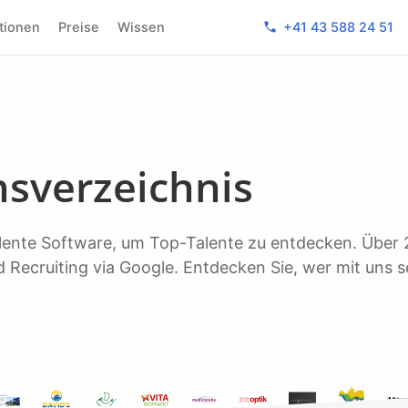
phone
ktionen
Preise
Wissen
+41 43 588 24 51
sverzeichnis
 Recruiting via Google. Entdecken Sie, wer mit uns