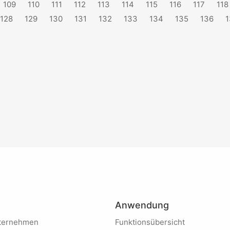
109
110
111
112
113
114
115
116
117
118
128
129
130
131
132
133
134
135
136
1
Anwendung
Unternehmen
Funktionsübersicht