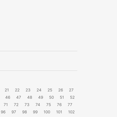
21
22
23
24
25
26
27
46
47
48
49
50
51
52
71
72
73
74
75
76
77
96
97
98
99
100
101
102