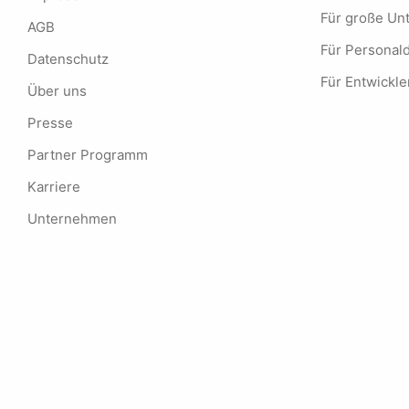
Für große U
AGB
Für Personald
Datenschutz
Für Entwickle
Über uns
Presse
Partner Programm
Karriere
Unternehmen