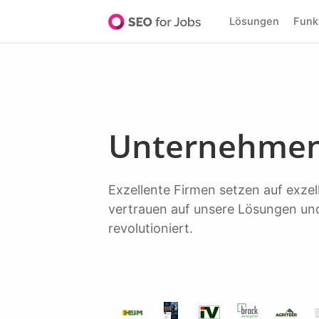
Lösungen
Fun
Unternehmen
Exzellente Firmen setzen auf exzellente Software, um Top-Talente zu entdecken. Über 20.000+ führende Unternehmen
vertrauen auf unsere Lösungen und
revolutioniert.