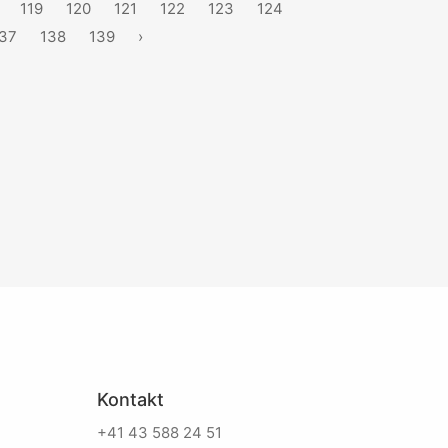
119
120
121
122
123
124
37
138
139
›
Kontakt
+41 43 588 24 51