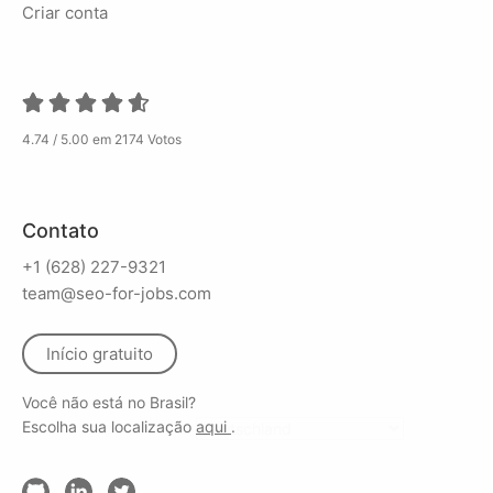
Criar conta
4.74 / 5.00 em 2174 Votos
Contato
+1 (628) 227-9321
team@seo-for-jobs.com
Início gratuito
Você não está no Brasil?
Escolha sua localização
aqui
.