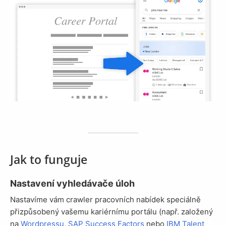
Jak to funguje
Nastavení vyhledávače úloh
Nastavíme vám crawler pracovních nabídek speciálně
přizpůsobený vašemu kariérnímu portálu (např. založený
na
Wordpressu
,
SAP Success Factors
nebo
IBM Talent