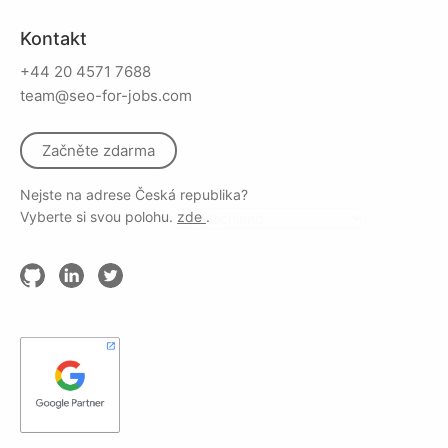
Kontakt
+44 20 4571 7688
team@seo-for-jobs.com
Začněte zdarma
Nejste na adrese Česká republika?
Vyberte si svou polohu.
zde
.