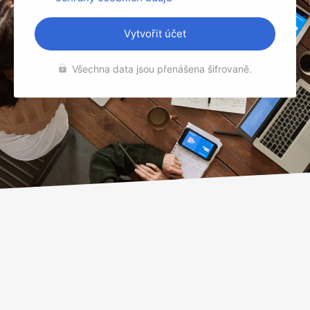
Vytvořit účet
Všechna data jsou přenášena šifrovaně.