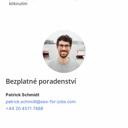
kliknutím
Bezplatné poradenství
Patrick Schmidt
patrick.
schmidt@seo-for-jobs.com
+44 20 4571 7688