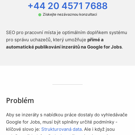
+44 20 4571 7688
Získejte nezávaznou konzultaci
SEO pro pracovní místa je optimálním doplňkem systému
pro správu uchazečů, který umožňuje
přímé a
automatické publikování inzerátů na Google for Jobs
.
Problém
Aby se inzeráty s nabídkou práce dostaly do vyhledávače
Google for Jobs, musí být splněny určité podmínky -
klíčové slovo je:
Strukturovaná data
. Ale i když jsou