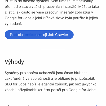
Přístup do našeho systému vám umožní mít neustálý
přehled o stavu vašich pracovních inzerátů. Můžete také
zjistit, jak často se vaše pracovní inzeráty zobrazují v
Google for Jobs a jaká klíčová slova byla použita k jejich
vyhledání.
Podrobnosti o nástroji Job Crawler
Výhody
Systémy pro správu uchazečů jsou často hluboce
zakořeněné ve společnosti a je obtížné je přizpůsobit.
SEO for Jobs nabízí elegantní způsob, jak bez jakýchkoli
zásahů přizpůsobit kariérní portál pro Google for Jobs: