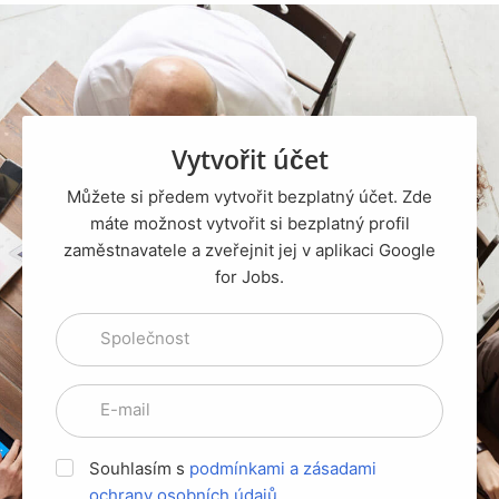
Vytvořit účet
Můžete si předem vytvořit bezplatný účet. Zde
máte možnost vytvořit si bezplatný profil
zaměstnavatele a zveřejnit jej v aplikaci Google
for Jobs.
Společnost
E-mail
Souhlasím s
podmínkami a
zásadami
ochrany osobních údajů