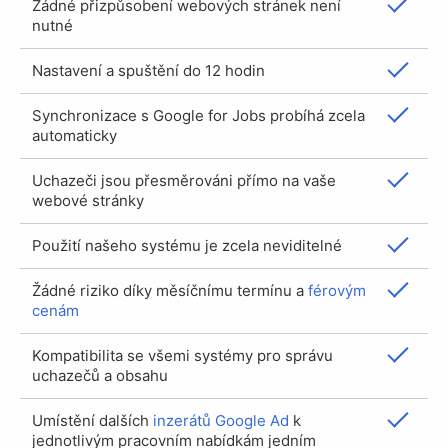
Žádné přizpůsobení webových stránek není
nutné
Nastavení a spuštění do 12 hodin
Synchronizace s Google for Jobs probíhá zcela
automaticky
Uchazeči jsou přesměrováni přímo na vaše
webové stránky
Použití našeho systému je zcela neviditelné
Žádné riziko díky měsíčnímu termínu a
férovým
cenám
Kompatibilita se všemi systémy pro správu
uchazečů a obsahu
Umístění dalších
inzerátů Google Ad
k
jednotlivým pracovním nabídkám jedním