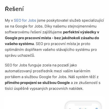
Řešení
My v
SEO for Jobs
jsme poskytovatel služeb specializující
se na Google for Jobs. Díky našemu stejnojmennému
softwarovému řešení zajišťujeme
perfektní výsledky v
Google pro pracovní místa - bez jakéhokoli zásahu do
vašeho systému
. SEO pro pracovní místa je proto
optimálním doplňkem vašeho stávajícího systému pro
správu uchazečů.
SEO for Jobs funguje zcela na pozadí jako
automatizovaný prostředník mezi vaším kariérním
portálem a službou Google for Jobs. Náš systém těží z
přímého propojení se službou Google
a ze zkušeností s
tisíci úspěšně vypsaných pracovních nabídek.