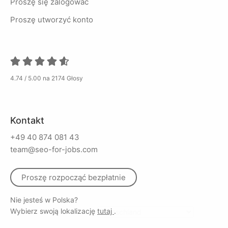
Proszę się zalogować
Proszę utworzyć konto
4.74 / 5.00 na 2174 Głosy
Kontakt
+49 40 874 081 43
team@seo-for-jobs.com
Proszę rozpocząć bezpłatnie
Nie jesteś w Polska?
Wybierz swoją lokalizację
tutaj
.