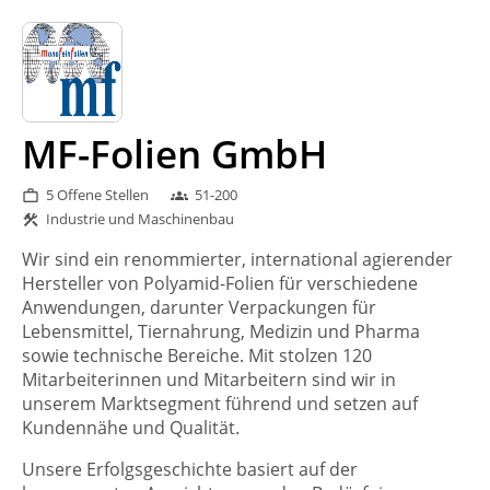
MF-Folien GmbH
5 Offene Stellen
51-200
work_outline
groups
Industrie und Maschinenbau
construction
Wir sind ein renommierter, international agierender
Hersteller von Polyamid-Folien für verschiedene
Anwendungen, darunter Verpackungen für
Lebensmittel, Tiernahrung, Medizin und Pharma
sowie technische Bereiche. Mit stolzen 120
Mitarbeiterinnen und Mitarbeitern sind wir in
unserem Marktsegment führend und setzen auf
Kundennähe und Qualität.
Unsere Erfolgsgeschichte basiert auf der