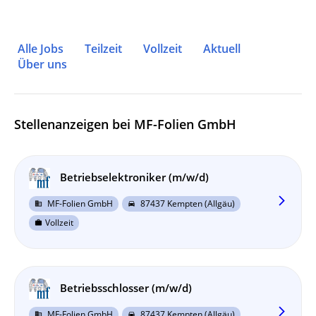
Alle Jobs
Teilzeit
Vollzeit
Aktuell
Über uns
Stellenanzeigen bei MF-Folien GmbH
Betriebselektroniker (m/w/d)
arrow_forward_ios
MF-Folien GmbH
87437 Kempten (Allgäu)
business
directions_car
Vollzeit
work
Betriebsschlosser (m/w/d)
arrow_forward_ios
MF-Folien GmbH
87437 Kempten (Allgäu)
business
directions_car