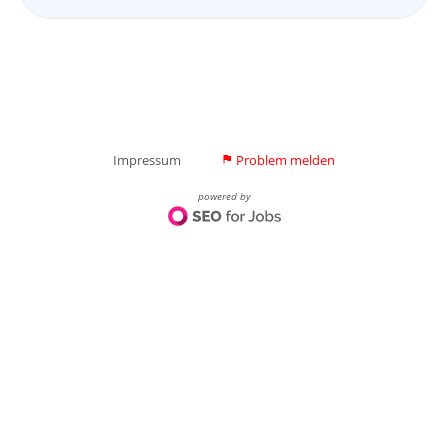
Impressum
Problem melden
flag