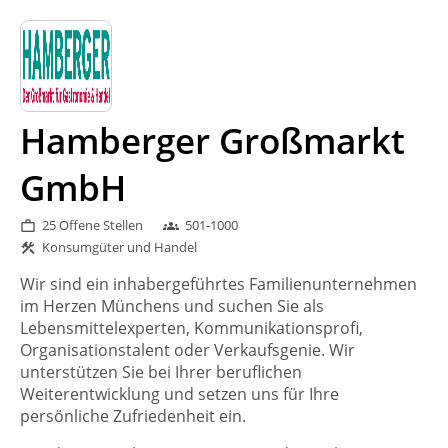
Hamberger Großmarkt
GmbH
25 Offene Stellen
501-1000
work_outline
groups
Konsumgüter und Handel
construction
Wir sind ein inhabergeführtes Familienunternehmen
im Herzen Münchens und suchen Sie als
Lebensmittelexperten, Kommunikationsprofi,
Organisationstalent oder Verkaufsgenie. Wir
unterstützen Sie bei Ihrer beruflichen
Weiterentwicklung und setzen uns für Ihre
persönliche Zufriedenheit ein.