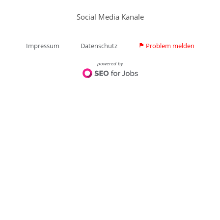
Social Media Kanäle
Impressum
Datenschutz
Problem melden
flag