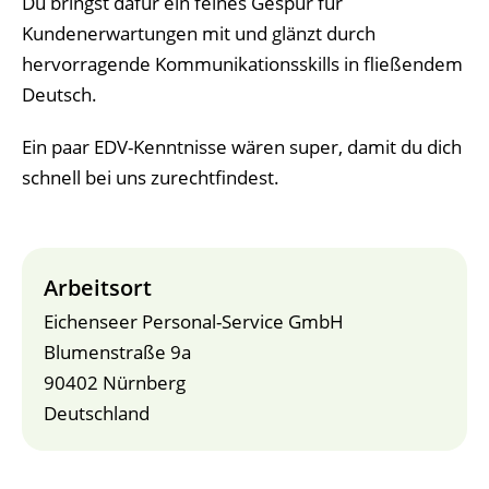
Du bringst dafür ein feines Gespür für
Kundenerwartungen mit und glänzt durch
hervorragende Kommunikationsskills in fließendem
Deutsch.
Ein paar EDV-Kenntnisse wären super, damit du dich
schnell bei uns zurechtfindest.
Arbeitsort
Eichenseer Personal-Service GmbH
Blumenstraße 9a
90402 Nürnberg
Deutschland