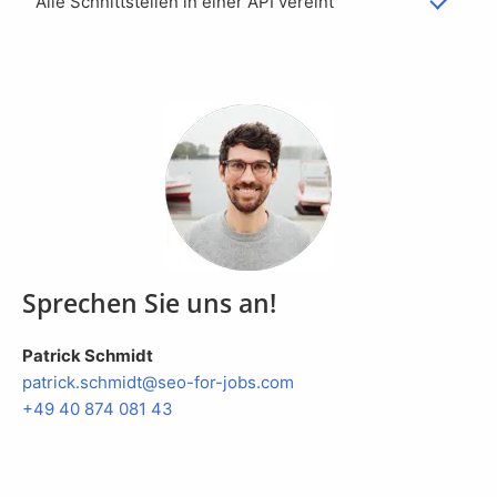
Alle Schnittstellen in einer API vereint
Sprechen Sie uns an!
Patrick Schmidt
patrick.schmidt@seo-for-jobs.com
+49 40 874 081 43