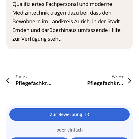
Qualifiziertes Fachpersonal und moderne
Medizintechnik tragen dazu bei, dass den
Bewohnern im Landkreis Aurich, in der Stadt
Emden und darüberhinaus umfassende Hilfe
zur Verfügung steht.
Zurück
Weiter
arrow_back_ios
arrow_forward_ios
Pflegefachkraft (m/w/d) für unsere Thoraxchirurgie in Leer (Ostfriesland)
Pflegefachkraft (m/w/d) in Emden
Zur Bewerbung
open_in_new
oder einfach