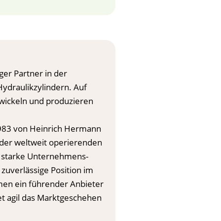
iger Partner in der
ydraulikzylindern. Auf
twickeln und produzieren
983 von Heinrich Hermann
 der weltweit operierenden
r starke Unternehmens-
zuverlässige Position im
men ein führender Anbieter
et agil das Marktgeschehen