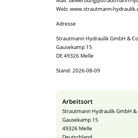
Mail: bewerbung@strautmann-hyd
Web: www.strautmann-hydraulik.
Adresse
Strautmann Hydraulik GmbH & Co
Gausekamp 15
DE 49326 Melle
Stand: 2026-08-09
Arbeitsort
Strautmann Hydraulik GmbH & 
Gausekamp 15
49326 Melle
Deutschland