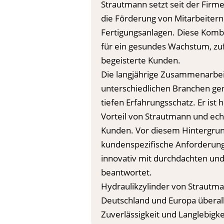
Strautmann setzt seit der Fir
die Förderung von Mitarbeiter
Fertigungsanlagen. Diese Kombin
für ein gesundes Wachstum, zu
begeisterte Kunden.
Die langjährige Zusammenarbei
unterschiedlichen Branchen gen
tiefen Erfahrungsschatz. Er ist
Vorteil von Strautmann und ech
Kunden. Vor diesem Hintergru
kundenspezifische Anforderun
innovativ mit durchdachten un
beantwortet.
Hydraulikzylinder von Strautma
Deutschland und Europa überall 
Zuverlässigkeit und Langlebigk