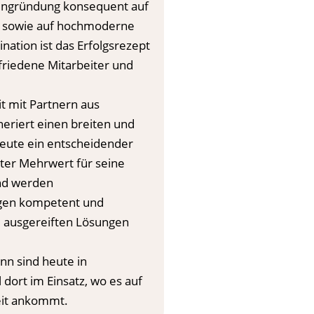
mengründung konsequent auf
n sowie auf hochmoderne
ation ist das Erfolgsrezept
friedene Mitarbeiter und
t mit Partnern aus
eriert einen breiten und
 heute ein entscheidender
ter Mehrwert für seine
nd werden
gen kompetent und
d ausgereiften Lösungen
nn sind heute in
dort im Einsatz, wo es auf
eit ankommt.