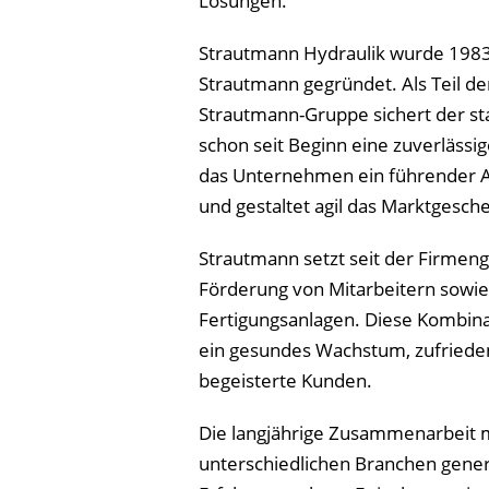
Lösungen.
Strautmann Hydraulik wurde 198
Strautmann gegründet. Als Teil d
Strautmann-Gruppe sichert der 
schon seit Beginn eine zuverlässig
das Unternehmen ein führender A
und gestaltet agil das Marktgesch
Strautmann setzt seit der Firmen
Förderung von Mitarbeitern sowi
Fertigungsanlagen. Diese Kombinat
ein gesundes Wachstum, zufriede
begeisterte Kunden.
Die langjährige Zusammenarbeit m
unterschiedlichen Branchen generi