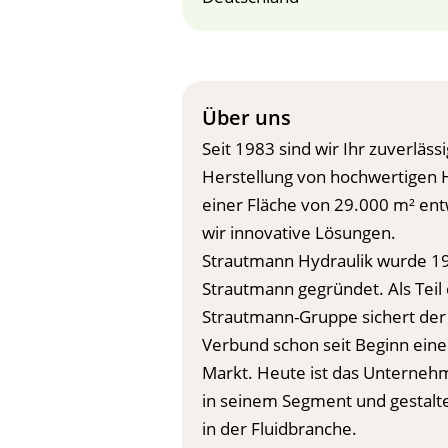
Über uns
Seit 1983 sind wir Ihr zuverläss
Herstellung von hochwertigen H
einer Fläche von 29.000 m² en
wir innovative Lösungen.
Strautmann Hydraulik wurde 1
Strautmann gegründet. Als Teil
Strautmann-Gruppe sichert de
Verbund schon seit Beginn eine 
Markt. Heute ist das Unterneh
in seinem Segment und gestalt
in der Fluidbranche.