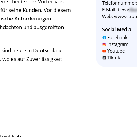
 entscheidender Vorteil von
Telefonnummer
für seine Kunden. Vor diesem
E-Mail:
bewe
rbu
Web:
www.stra
fische Anforderungen
chdachten und ausgereiften
Social Media
Facebook
Instagram
 sind heute in Deutschland
Youtube
Tiktok
, wo es auf Zuverlässigkeit