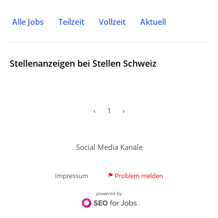
Alle Jobs
Teilzeit
Vollzeit
Aktuell
Stellenanzeigen bei Stellen Schweiz
‹
1
›
Social Media Kanäle
Impressum
Problem melden
flag