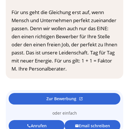
Für uns geht die Gleichung erst auf, wenn
Mensch und Unternehmen perfekt zueinander
passen. Denn wir wollen auch nur das EINE:
den einen richtigen Bewerber für Ihre Stelle
oder den einen freien Job, der perfekt zu Ihnen
passt. Das ist unsere Leidenschaft. Tag für Tag
mit neuer Energie. Für uns gilt: 1 + 1 = Faktor
M. Ihre Personalberater.
Zur Bewerbung
open_in_new
oder einfach
Anrufen
Email schreiben
call
mail